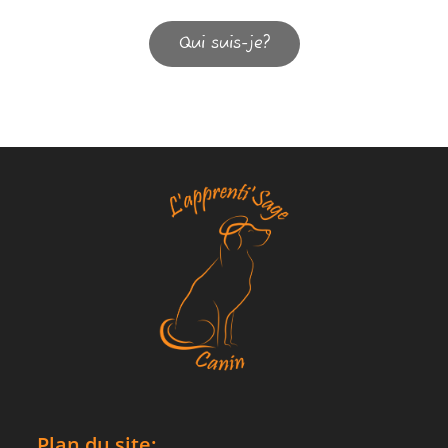
Qui suis-je?
Plan du site: