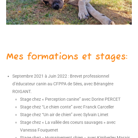
Mes formations et stages:
Septembre 2021 à Juin 2022 : Brevet professionnel
d’éducateur canin au CFPPA de Sées, avec Bérangère
ROIGANT.
Stage chez « Perception canine” avec Dorine PERCET
Stage chez “Le chien conte” avec Franck Carceller
Stage chez “Un air de chien” avec Sylvain Limet
Stage chez « La vallée des coeurs sauvages » avec
Vanessa Fouquenet
Stage chez « Humainement chien » avec Kimberley Marais