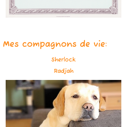
Mes compagnons de vie:
Sherlock
Radjah